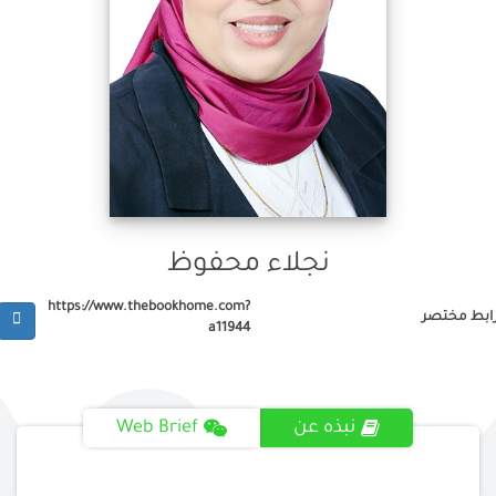
نجلاء محفوظ
https://www.thebookhome.com?
ابط مختصر
a11944
نبذه عن
Web Brief