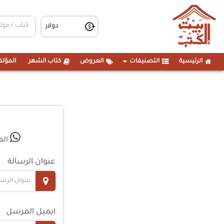
الرئيسية
التصنيفات
العروض
كتاب الشهر
المؤلف
: الموبايل
عنوان الرسالة
ايميل المرسل