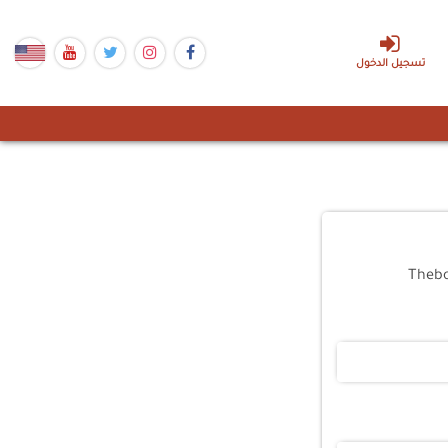
تسجيل الدخول
Theb