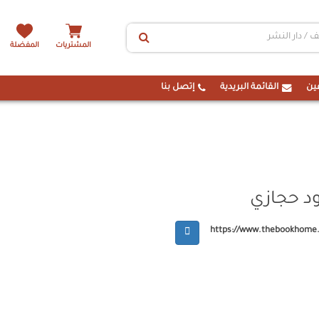
المشتريات
المفضلة
ين
القائمة البريدية
إتصل بنا
ود حجازي
https://www.thebookhome