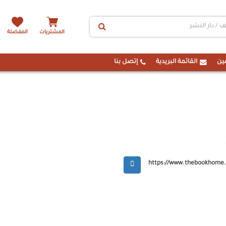
المشتريات
المفضلة
ين
القائمة البريدية
إتصل بنا
https://www.thebookhome