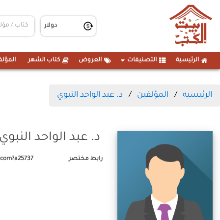
الرئيسية
التصنيفات
العروض
كتاب الشهر
المؤلف
الرئيسيه
المؤلفين
د. عبد الواحد النبوي
د. عبد الواحد النبوي
رابط مختصر
.com?a25737