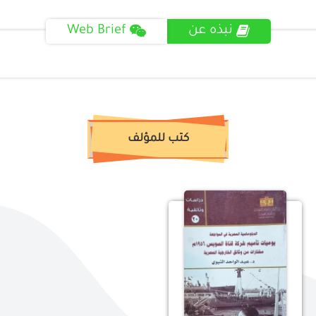
نبذه عن
Web Brief
كتب للمؤلف