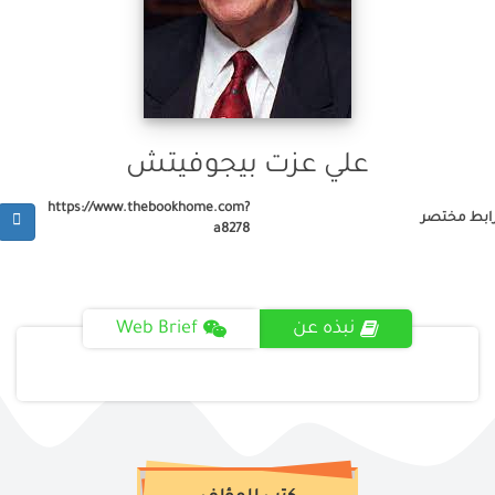
علي عزت بيجوفيتش
https://www.thebookhome.com?
ابط مختصر
a8278
نبذه عن
Web Brief