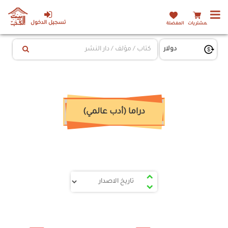
تسجيل الدخول
المشتريات
المفضلة
دراما (أدب عالمي)