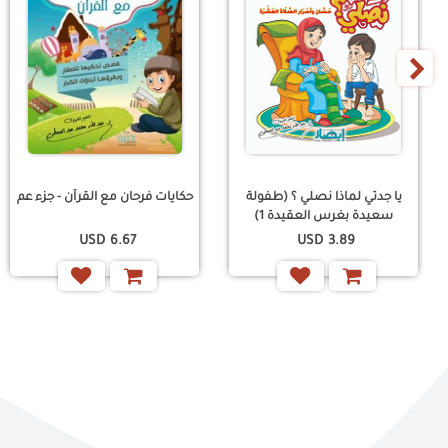
›
يا جدتي لماذا نصلي ؟ (طفولة
حكايات فرحان مع القرآن - جزء عم
سعيدة بغرس العقيدة 1)
USD
6.67
USD
3.89