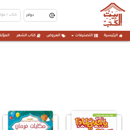
الرئيسية
التصنيفات
العروض
كتاب الشهر
المؤلف