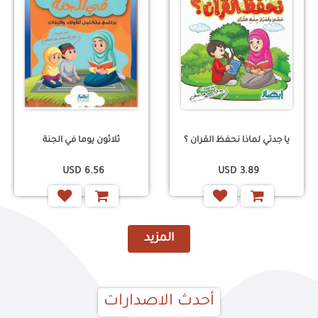
يا جدتي لماذا نحفظ القران ؟
ثلاثون يوما في الجنة
USD
6.56
USD
3.89
المزيد
أحدث الاصدارات