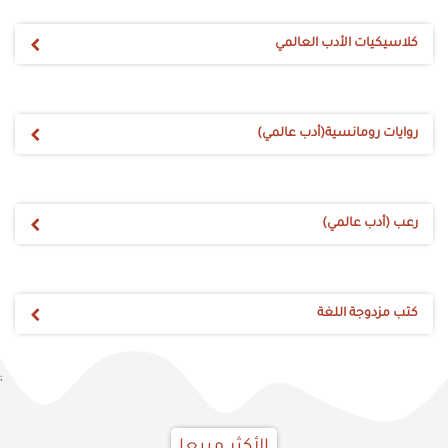
كلاسيكيات الأدب العالمي
روايات رومانسية(أدب عالمي)
رعب (أدب عالمي)
كتب مزدوجة اللغة
;