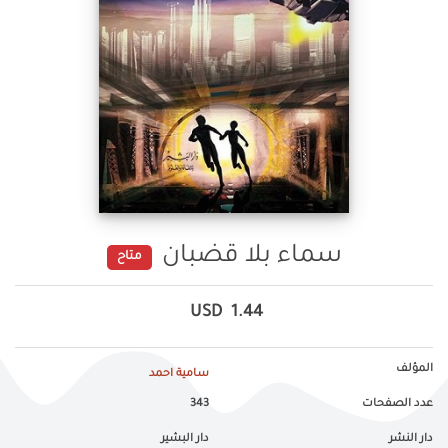
سماء بلا قضبان
متاح
USD
1.44
المؤلف
سامية احمد
عدد الصفحات
343
دار النشر
دار البشير