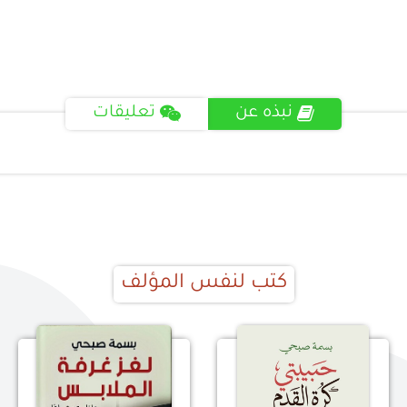
نبذه عن
تعليقات
كتب لنفس المؤلف