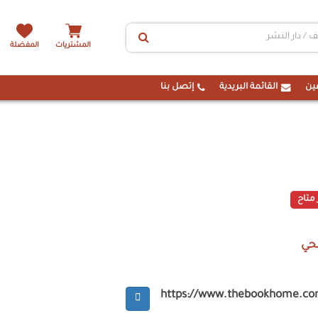
المشتريات
المفضلة
ين
القائمة البريدية
إتصل بنا
 متاح
حي
https://www.thebookhome.c