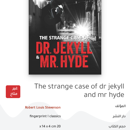
The strange case of dr jekyll
غير
and mr hyde
متاح
المؤلف
Robert Louis Stevenson
fingerprint ! classics
دار النشر
20 x 14 x 4 cm
حجم الكتاب