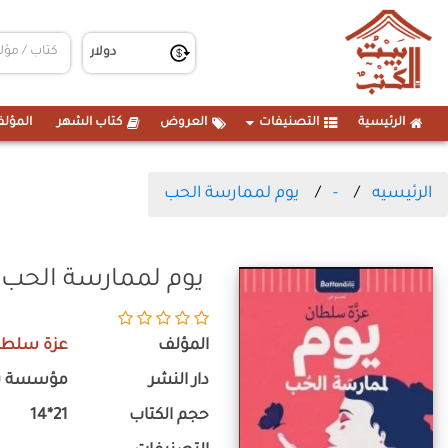
الرئيسية
التصنيفات
العروض
كتاب الشهر
المؤلف
الرئيسيه
-
يوم لممارسة الحب
يوم لممارسة الحب
المؤلف
عزة سلطا
دار النشر
مؤسسة بت
حجم الكتاب
21*14