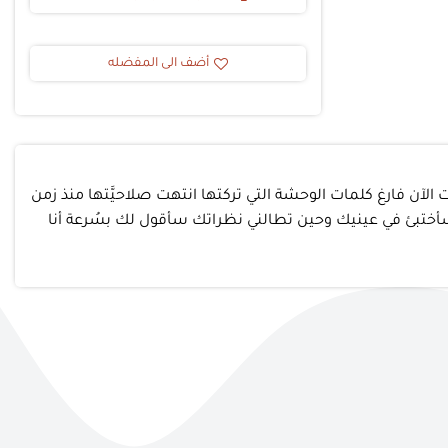
أضف الى المفضله
الآن فارغ كلمات الوحشة التي تركتها انتهت صلاحيَّتها منذ زمن
؟ سأختبئ في عينيك وحين تطالني نظراتك سأقول لك بسُرعة أنا