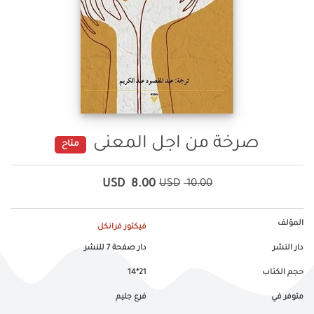
صرخة من اجل المعنى
متاح
USD
8.00
USD
10.00
المؤلف
فيكتور فرانكل
دار النشر
دار صفحة 7 للنشر
حجم الكتاب
21*14
متوفر في
فرع جليم