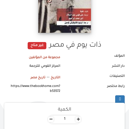
ذات يوم في مصر
غير متاح
المؤلف
مجموعة من المؤلفين
دار النشر
المركز القومي للترجمة
التصنيفات
--
التاريخ
تاريخ مصر
رابط مختصر
https://www.thebookhome.com?
b53572
الكمية
-
+