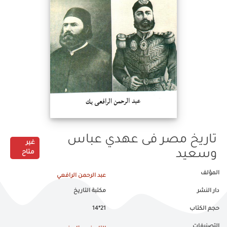
تاريخ مصر فى عهدي عباس
غير
وسعيد
متاح
المؤلف
عبد الرحمن الرافعي
دار النشر
مكتبة التاريخ
حجم الكتاب
21*14
التصنيفات