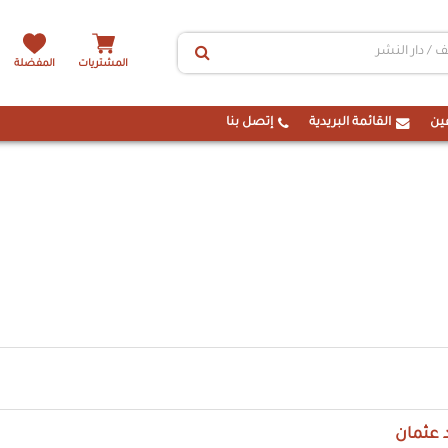
المشتريات
المفضلة
ين
القائمة البريدية
إتصل بنا
 عثمان