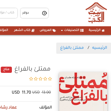
الرئيسية
التصنيفات
العروض
كتاب الشهر
المؤلف
الرئيسيه
ممتلئ بالفراغ
ممتلئ بالفراغ
متاح
USD
11.70
USD
13.00
المؤلف
عماد رشاد