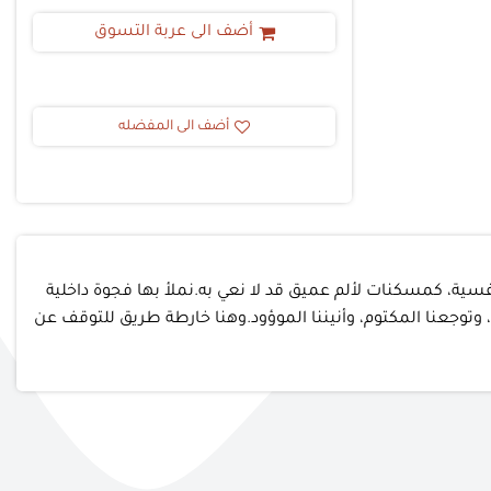
أضف الى عربة التسوق
أضف الى المفضله
سية، كمسكنات لألم عميق قد لا نعي به.نملأ بها فجوة داخلية
 وتوجعنا المكتوم، وأنيننا الموؤود.وهنا خارطة طريق للتوقف عن