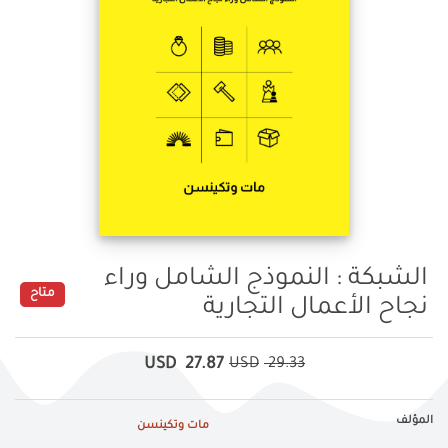
الشبكة : النموذج الشامل وراء
متاح
نجاح الأعمال التجارية
USD
27.87
USD
29.33
المؤلف
مات وتكينسن