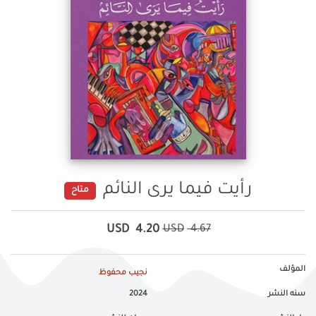
رأيت فيما يرى النائم
متاح
USD
4.20
USD
4.67
المؤلف
نجيب محفوظ
سنه النشر
2024