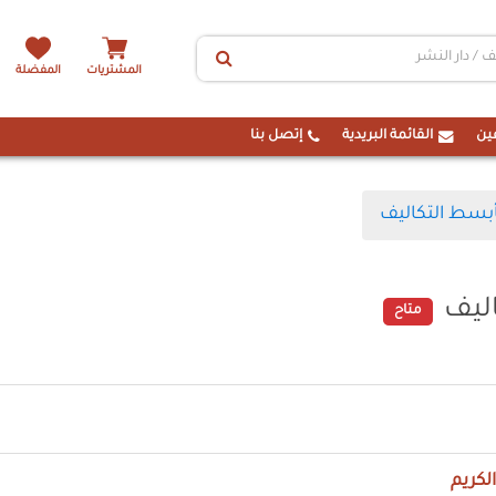
المشتريات
المفضلة
ين
القائمة البريدية
إتصل بنا
بسط التكاليف
ليف
متاح
لكريم