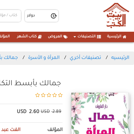
الرئيسية
التصنيفات
العروض
كتاب الشهر
المؤلف
الرئيسيه
تصنيفات أخري
المرأة و الأسرة
جمالك بأ
جمالك بأبسط التكا
USD
2.60
USD
2.89
المؤلف
الفت عبد ا