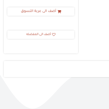
أضف الى عربة التسوق
أضف الى المفضله