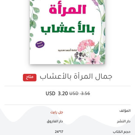
جمال المرأة بالأعشاب
متاح
USD
3.20
USD
3.56
المؤلف
جل رايت
دار النشر
دار الفاروق
حجم الكتاب
17*24