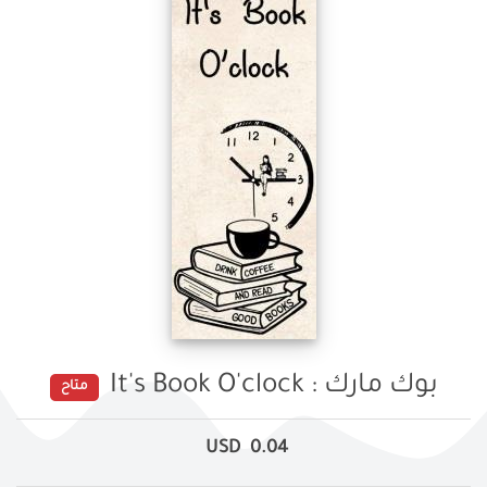
بوك مارك : It's Book O'clock
متاح
USD
0.04