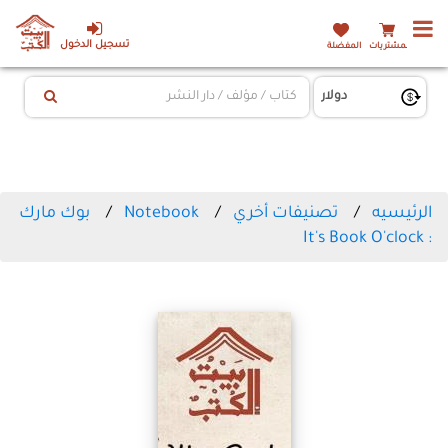
تسجيل الدخول
المشتريات
المفضلة
الرئيسيه
تصنيفات أخري
Notebook
بوك مارك
: It's Book O'clock