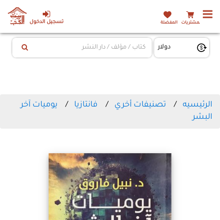
تسجيل الدخول
المشتريات
المفضلة
الرئيسيه
تصنيفات أخري
فانتازيا
يوميات آخر
البشر