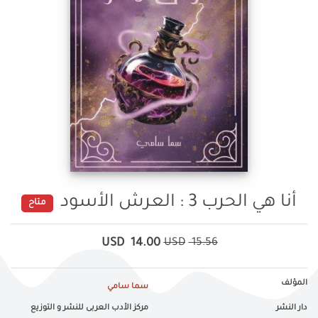
أنا هي الحرب 3 : العرش الأسود
متاح
USD
14.00
USD
15.56
المؤلف
سما سامي
دار النشر
مركز الأدب العربى للنشر و التوزيع