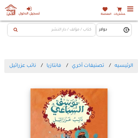
تسجيل الدخول
المشتريات
المفضلة
الرئيسيه
تصنيفات أخري
فانتازيا
نائب عزرائيل