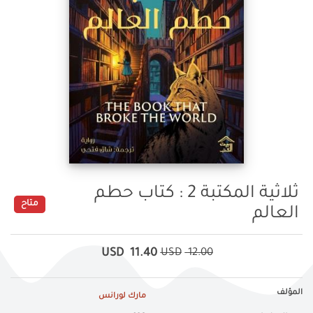
ثلاثية المكتبة 2 : كتاب حطم
متاح
العالم
USD
11.40
USD
12.00
المؤلف
مارك لورانس