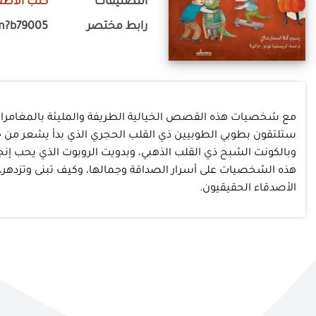
التصنيفات
كتب الأطف
رابط مختصر
m?b79005
مع شخصيات هذه القصص الخيالية الطريفة والمليئة بالمغامرات، 
ستلتقون بطوبي الطوبيين ذي القلب الحجري الذي بدأ يشعر من جدي
وبالكونت الشبح ذي القلب الذهبي، وبدويت الروبوت الذي يحب إنجاز
هذه الشخصيات على أسرار الصداقة وجمالها، وكيف تبنى وتزدهر، وك
الأصدقاء الحقيقيون.