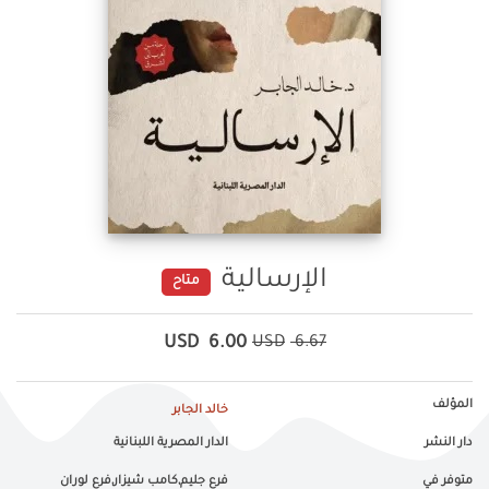
الإرسالية
متاح
USD
6.00
USD
6.67
المؤلف
خالد الجابر
دار النشر
الدار المصرية اللبنانية
متوفر في
فرع جليم,كامب شيزار,فرع لوران