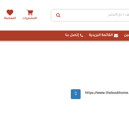
المشتريات
المفضلة
ين
القائمة البريدية
إتصل بنا
https://www.thebookhome