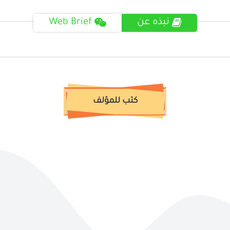
نبذه عن
Web Brief
كتب للمؤلف