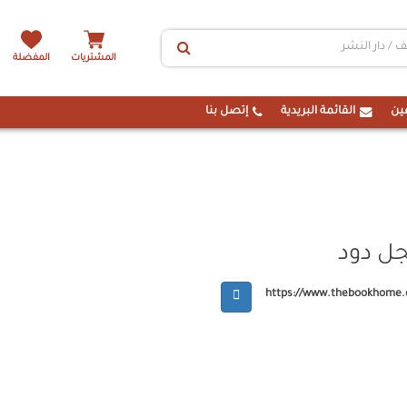
المشتريات
المفضلة
ين
القائمة البريدية
إتصل بنا
جل دود
https://www.thebookhome