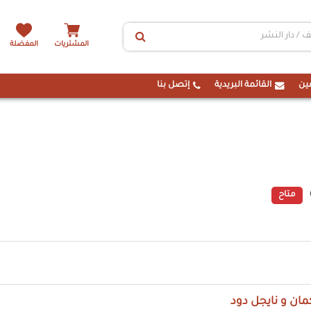
المشتريات
المفضلة
ين
القائمة البريدية
إتصل بنا
متاح
مان و نايجل دود