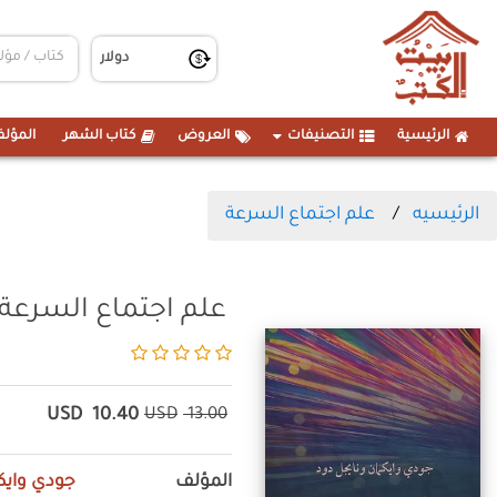
الرئيسية
التصنيفات
العروض
كتاب الشهر
المؤلف
الرئيسيه
علم اجتماع السرعة
علم اجتماع السرعة
USD
10.40
USD
13.00
المؤلف
جودي وايك