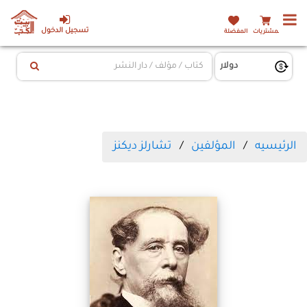
تسجيل الدخول
المشتريات
المفضلة
الرئيسيه
المؤلفين
تشارلز ديكنز