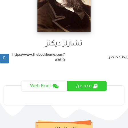
تشارلز ديكنز
https://www.thebookhome.com?
ابط مختصر
a3610
نبذه عن
Web Brief