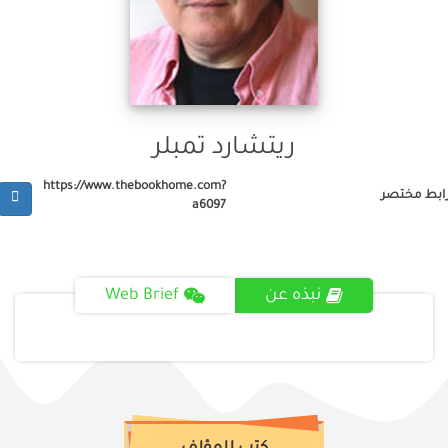
ريتشارد تمبلر
https://www.thebookhome.com?
ابط مختصر
a6097
نبذه عن
Web Brief