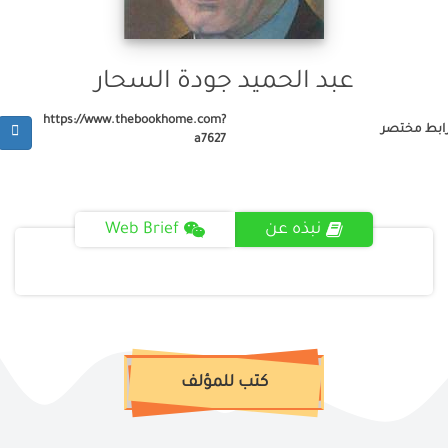
عبد الحميد جودة السحار
https://www.thebookhome.com?
ابط مختصر
a7627
نبذه عن
Web Brief
كتب للمؤلف