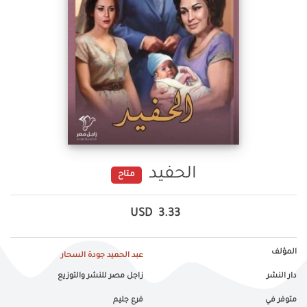
الحفيد
متاح
USD
3.33
المؤلف
عبد الحميد جودة السحار
دار النشر
زاجل مصر للنشر والتوزيع
متوفر في
فرع جليم