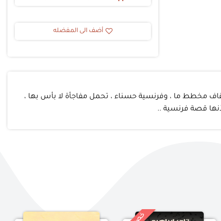
أضف الى المفضله
لإيقاف مخطط ما ، وفرنسية حسناء ، تحمل مفاجأة لا بأس بها ،
لأنها قصة فرنسية ..
خ
%