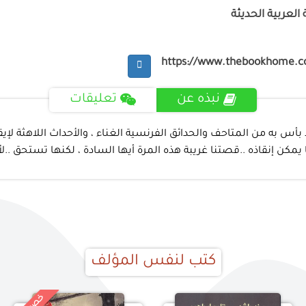
لعربية الحديثة
https://www.thebookhome.
نبذه عن
تعليقات
لا بأس به من المتاحف والحدائق الفرنسية الغناء ، والأحداث اللاهثة 
ما يمكن إنقاذه ..قصتنا غريبة هذه المرة أيها السادة ، لكنها تستحق ..
كتب لنفس المؤلف
خ
%