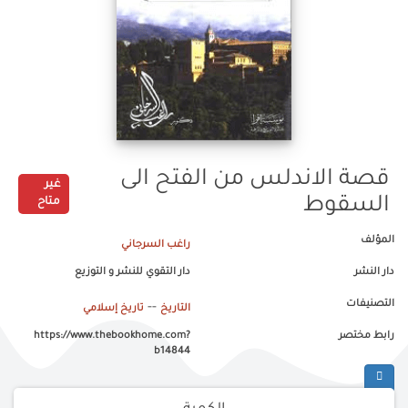
قصة الاندلس من الفتح الى
غير
السقوط
متاح
المؤلف
راغب السرجاني
دار النشر
دار التقوي للنشر و التوزيع
التصنيفات
--
التاريخ
تاريخ إسلامي
رابط مختصر
https://www.thebookhome.com?
b14844