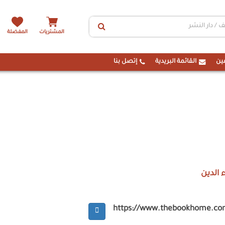
المشتريات
المفضلة
ين
القائمة البريدية
إتصل بنا
 الدين
https://www.thebookhome.co