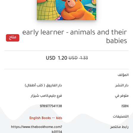
early learner - animals and their
متاح
babies
USD
1.20
USD
1.33
المؤلف
دار النشر
دار الفاروق ( كتب أطفال)
متوفر في
فرع جليم,كامب شيزار
9789777541138
ISBN
التصنيفات
--
English Books
kids
رابط مختصر
https://www.thebookhome.com?
b31114