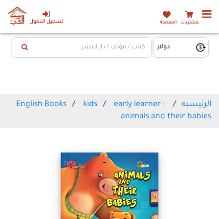
تسجيل الدخول
المشتريات
المفضلة
الرئيسيه
early learner -
kids
English Books
animals and their babies