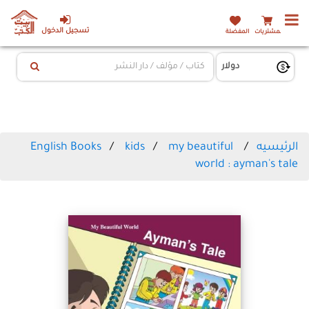
تسجيل الدخول
المشتريات
المفضلة
الرئيسيه
my beautiful
kids
English Books
world : ayman's tale