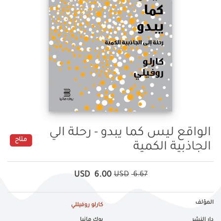
الواقع ليس كما يبدو - رحلة الي
متاح
الجاذبية الكمية
USD
6.00
USD
6.67
المؤلف
كارلو روفيللي
دار النشر
بوك مانيا