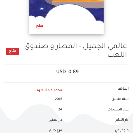
عالمي الجميل - المطار و صندوق
متاح
اللعب
USD
0.89
المؤلف
محمد عبد اللطيف
سنه النشر
2016
عدد الصفحات
24
دار النشر
دار سفير
متوفر في
فرع جليم