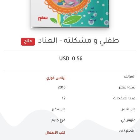
طفلي و مشكلته - العناد
متاح
USD
0.56
المؤلف
إيناس فوزي
سنه النشر
2016
عدد الصفحات
12
دار النشر
دار سفير
متوفر في
فرع جليم
التصنيفات
كتب الأطفال