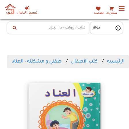
تسجيل الدخول
المشتريات
المفضلة
الرئيسيه
كتب الأطفال
طفلي و مشكلته - العناد