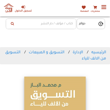
تسجيل الدخول
المشتريات
المفضلة
الرئيسيه
الإدارة
التسويق و المبيعات
التسويق
من الالف للياء