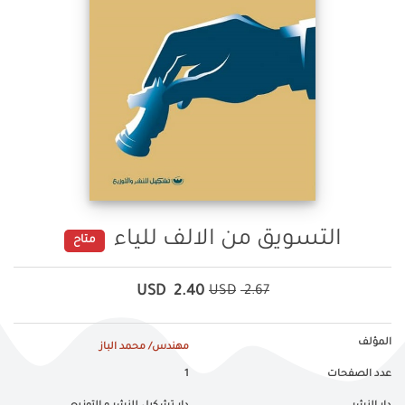
التسويق من الالف للياء
متاح
USD
2.40
USD
2.67
المؤلف
مهندس/ محمد الباز
عدد الصفحات
1