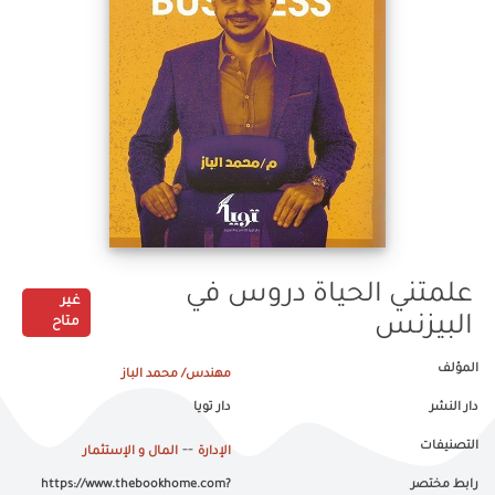
علمتني الحياة دروس في
غير
البيزنس
متاح
المؤلف
مهندس/ محمد الباز
دار النشر
دار تويا
التصنيفات
--
الإدارة
المال و الإستثمار
رابط مختصر
https://www.thebookhome.com?