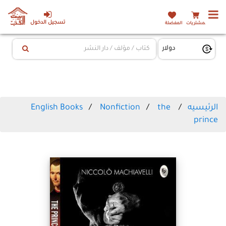
تسجيل الدخول
المشتريات
المفضلة
الرئيسيه
the
Nonfiction
English Books
prince