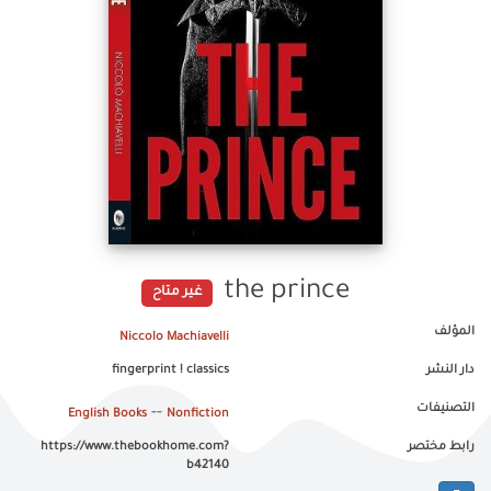
the prince
غير متاح
المؤلف
Niccolo Machiavelli
دار النشر
fingerprint ! classics
التصنيفات
--
English Books
Nonfiction
رابط مختصر
https://www.thebookhome.com?
b42140