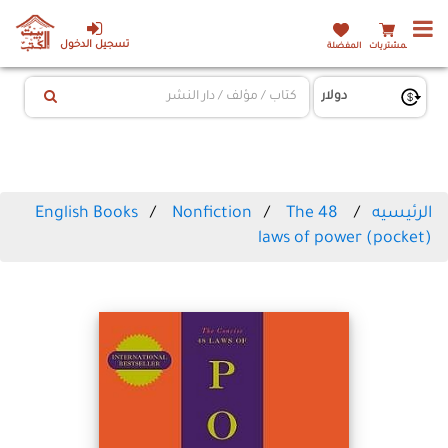
تسجيل الدخول
المشتريات
المفضلة
الرئيسيه
The 48
Nonfiction
English Books
laws of power (pocket)