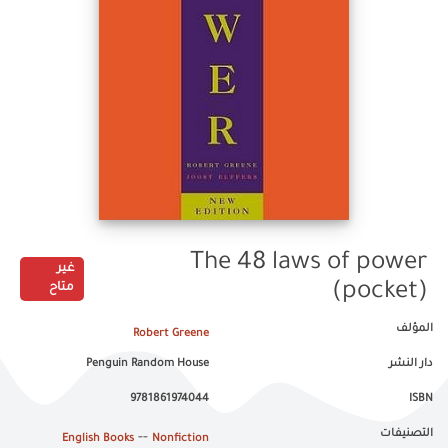
The 48 laws of power
غير
(pocket)
متاح
المؤلف
Robert Greene
دار النشر
Penguin Random House
9781861974044
ISBN
التصنيفات
--
English Books
Nonfiction