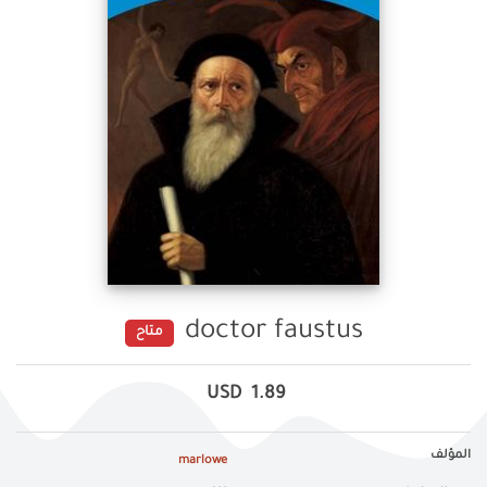
doctor faustus
متاح
USD
1.89
المؤلف
marlowe