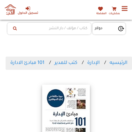
تسجيل الدخول
المشتريات
المفضلة
الرئيسيه
الإدارة
كتب للمدير
101 مبادئ الادارة