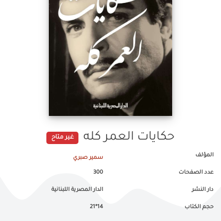
حكايات العمر كله
غير متاح
المؤلف
سمير صبري
عدد الصفحات
300
دار النشر
الدار المصرية اللبنانية
حجم الكتاب
14*21