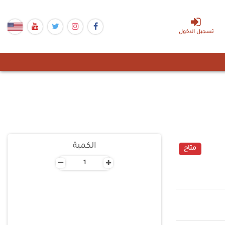
تسجيل الدخول
الكمية
متاح
-
+