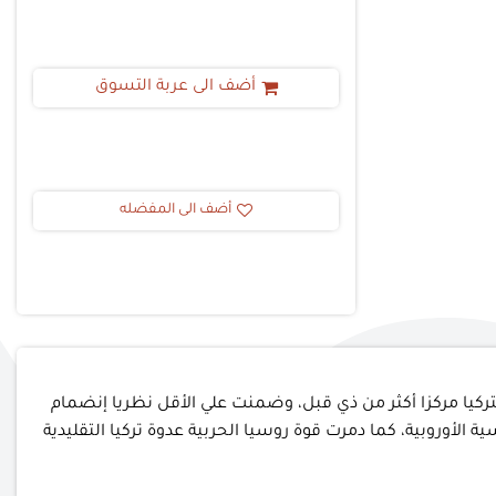
أضف الى عربة التسوق
أضف الى المفضله
 باريس لتركيا مركزا أكثر من ذي قبل، وضمنت علي الأقل نظريا إنضمام
ية الأوروبية، كما دمرت قوة روسيا الحربية عدوة تركيا التقليدية